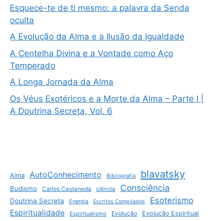
Esquece-te de ti mesmo: a palavra da Senda
oculta
A Evolução da Alma e a Ilusão da Igualdade
A Centelha Divina e a Vontade como Aço
Temperado
A Longa Jornada da Alma
Os Véus Exotéricos e a Morte da Alma – Parte I |
A Doutrina Secreta, Vol. 6
blavatsky
AutoConhecimento
Alma
Bibliografia
Consciência
Budismo
Carlos Castaneda
ciência
Esoterismo
Doutrina Secreta
Energia
Escritos Compilados
Espiritualidade
Evolução
Evolução Espiritual
Espiritualismo