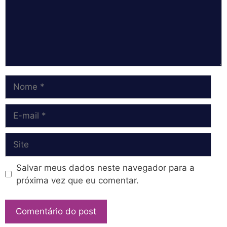
Nome
E-
mail
Site
Salvar meus dados neste navegador para a
próxima vez que eu comentar.