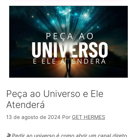
Peça ao Universo e Ele
Atenderá
13 de agosto de 2024
Por
GET HERMES
🎬 Pedir ao universo é como abrir um canal direto