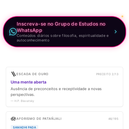
Inscreva-se no Grupo de Estudos no
WhatsApp
Conteúdos diários sobre filosofia, espiritualidade e
autoconhecimento