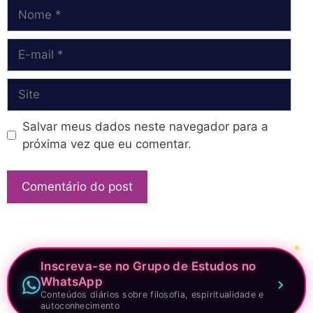
Nome
E-
mail
Site
Salvar meus dados neste navegador para a
próxima vez que eu comentar.
Inscreva-se no Grupo de Estudos no
WhatsApp
Conteúdos diários sobre filosofia, espiritualidade e
autoconhecimento