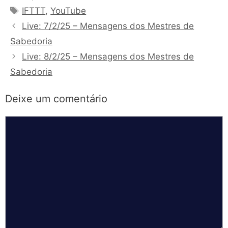
Tags
IFTTT
,
YouTube
Live: 7/2/25 – Mensagens dos Mestres de
Sabedoria
Live: 8/2/25 – Mensagens dos Mestres de
Sabedoria
Deixe um comentário
Comentário