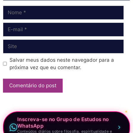
Nome
E-
mail
Site
Salvar meus dados neste navegador para a
próxima vez que eu comentar.
Inscreva-se no Grupo de Estudos no
WhatsApp
Conteúdos diários sobre filosofia, espiritualidade e