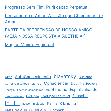
Progresso Sem Fim, Purificação Perpétua
Pensamento e Amor: A Ilusão que Chamamos de
Amar
PARTE DA REPREENSÃO DE NOSSO AMIGO —
(VEJA NOSSA RESPOSTA A ‘ALETHEIA.’)
Mágico Mundo Espiritual
blavatsky
AutoConhecimento
Budismo
Alma
Consciência
Doutrina Secreta
Carlos Castaneda
ciência
Esoterismo
Espiritualidade
Energia
Escritos Compilados
Filosofia
Evolução Espiritual
Espiritualismo
Evolução
IFTTT
Karma
Krishnamurti
ilusão
Iniciação
KRISHNAMURTI DUBLADO
Liberdade