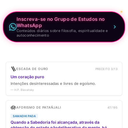
Inscreva-se no Grupo de Estudos no
WhatsApp
Conteúdos diários sobre filosofia, espiritualidade e
autoconhecimento