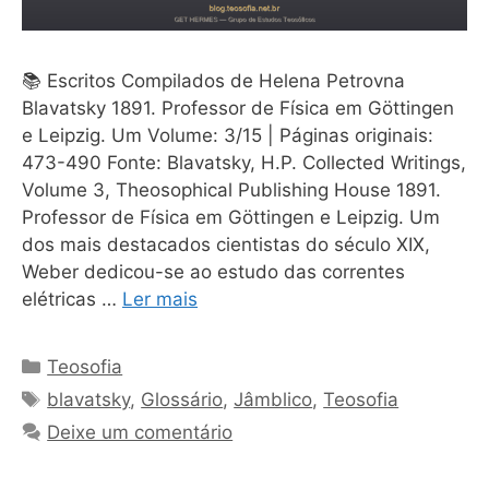
📚 Escritos Compilados de Helena Petrovna
Blavatsky 1891. Professor de Física em Göttingen
e Leipzig. Um Volume: 3/15 | Páginas originais:
473-490 Fonte: Blavatsky, H.P. Collected Writings,
Volume 3, Theosophical Publishing House 1891.
Professor de Física em Göttingen e Leipzig. Um
dos mais destacados cientistas do século XIX,
Weber dedicou-se ao estudo das correntes
elétricas …
Ler mais
Categorias
Teosofia
Tags
blavatsky
,
Glossário
,
Jâmblico
,
Teosofia
Deixe um comentário