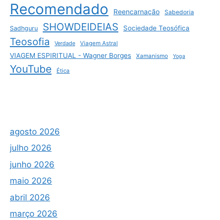
Recomendado
Reencarnação
Sabedoria
SHOWDEIDEIAS
Sociedade Teosófica
Sadhguru
Teosofia
Verdade
Viagem Astral
VIAGEM ESPIRITUAL - Wagner Borges
Xamanismo
Yoga
YouTube
Ética
agosto 2026
julho 2026
junho 2026
maio 2026
abril 2026
março 2026