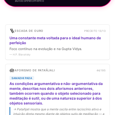
autoconhecimento