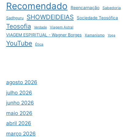
Recomendado
Reencarnação
Sabedoria
SHOWDEIDEIAS
Sociedade Teosófica
Sadhguru
Teosofia
Verdade
Viagem Astral
VIAGEM ESPIRITUAL - Wagner Borges
Xamanismo
Yoga
YouTube
Ética
agosto 2026
julho 2026
junho 2026
maio 2026
abril 2026
março 2026