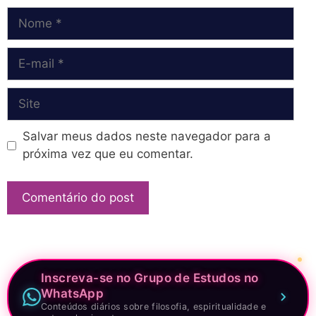
Nome
E-
mail
Site
Salvar meus dados neste navegador para a
próxima vez que eu comentar.
Inscreva-se no Grupo de Estudos no
WhatsApp
Conteúdos diários sobre filosofia, espiritualidade e