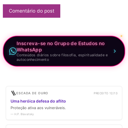
Inscreva-se no Grupo de Estudos no
WhatsApp
Conteúdos diários sobre filosofia, espiritualidade e
autoconhecimento