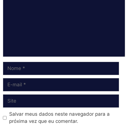
Nome
E-
mail
Site
Salvar meus dados neste navegador para a
próxima vez que eu comentar.