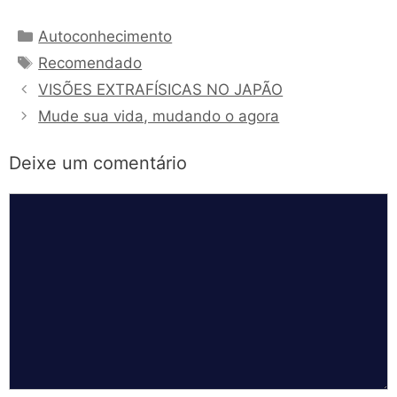
Categorias
Autoconhecimento
Tags
Recomendado
VISÕES EXTRAFÍSICAS NO JAPÃO
Mude sua vida, mudando o agora
Deixe um comentário
Comentário