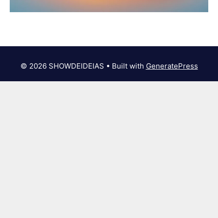
© 2026 SHOWDEIDEIAS
• Built with
GeneratePress