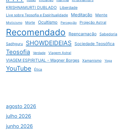
KRISHNAMURTI DUBLADO
Liberdade
Meditação
Mente
Live sobre Teosofia e Espiritualidade
Ocultismo
Projeção Astral
Morte
Misticismo
Percepção
Recomendado
Reencarnação
Sabedoria
SHOWDEIDEIAS
Sociedade Teosófica
Sadhguru
Teosofia
Verdade
Viagem Astral
VIAGEM ESPIRITUAL - Wagner Borges
Xamanismo
Yoga
YouTube
Ética
agosto 2026
julho 2026
junho 2026