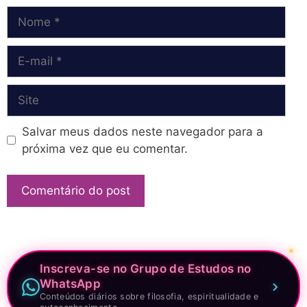
Nome
E-
mail
Site
Salvar meus dados neste navegador para a
próxima vez que eu comentar.
Inscreva-se no Grupo de Estudos no
WhatsApp
Conteúdos diários sobre filosofia, espiritualidade e