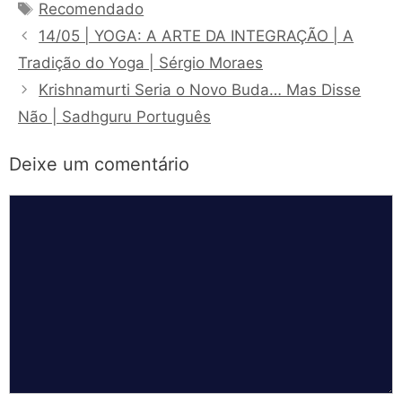
Tags
Recomendado
14/05 | YOGA: A ARTE DA INTEGRAÇÃO | A
Tradição do Yoga | Sérgio Moraes
Krishnamurti Seria o Novo Buda… Mas Disse
Não | Sadhguru Português
Deixe um comentário
Comentário