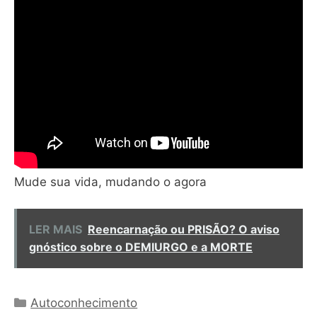
Mude sua vida, mudando o agora
LER MAIS
Reencarnação ou PRISÃO? O aviso
gnóstico sobre o DEMIURGO e a MORTE
Categorias
Autoconhecimento