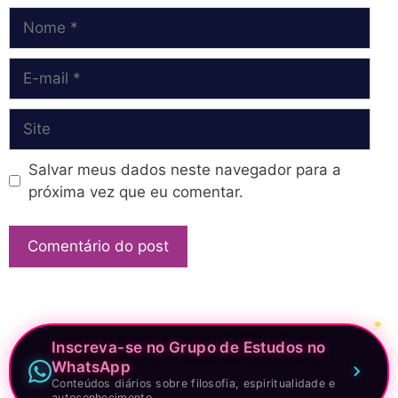
Nome
E-
mail
Site
Salvar meus dados neste navegador para a
próxima vez que eu comentar.
Inscreva-se no Grupo de Estudos no
WhatsApp
Conteúdos diários sobre filosofia, espiritualidade e
autoconhecimento