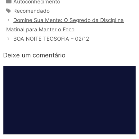
Categorias
Autoconhecimento
Tags
Recomendado
Domine Sua Mente: O Segredo da Disciplina
Matinal para Manter o Foco
BOA NOITE TEOSOFIA – 02/12
Deixe um comentário
Comentário