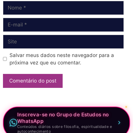
Nome
E-
mail
Site
Salvar meus dados neste navegador para a
próxima vez que eu comentar.
Inscreva-se no Grupo de Estudos no
WhatsApp
Conteúdos diários sobre filosofia, espiritualidade e
autoconhecimento