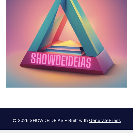
© 2026 SHOWDEIDEIAS
• Built with
GeneratePress