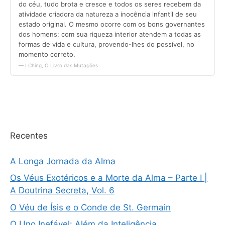
Recentes
A Longa Jornada da Alma
Os Véus Exotéricos e a Morte da Alma – Parte I |
A Doutrina Secreta, Vol. 6
O Véu de Ísis e o Conde de St. Germain
O Uno Inefável: Além da Inteligência