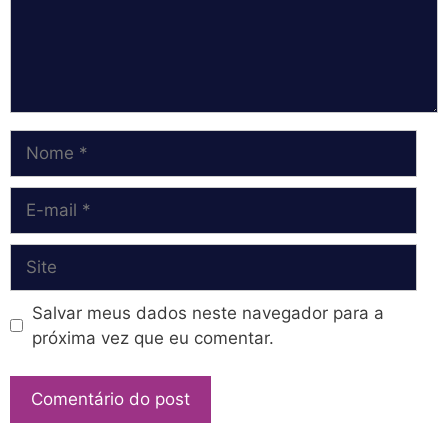
Nome
E-
mail
Site
Salvar meus dados neste navegador para a
próxima vez que eu comentar.