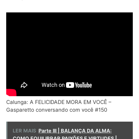
Calunga: A FELICIDADE MORA EM VOCÊ –
Gasparetto conversando com você #150
LER MAIS
Parte III | BALANÇA DA ALMA:
COMO EQUILIBRAR PAIXÕES E VIRTUDES |