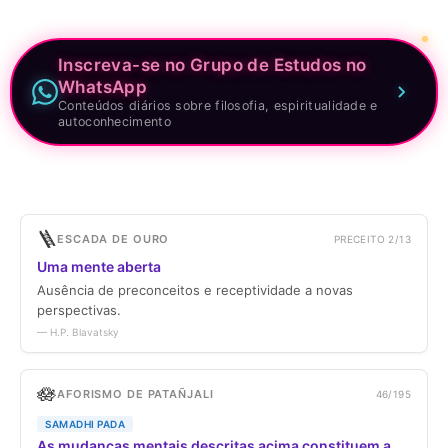
Inscreva-se no Grupo de Estudos no
WhatsApp
Conteúdos diários sobre filosofia, espiritualidade e
autoconhecimento