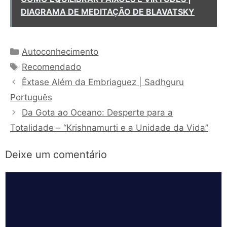
DIAGRAMA DE MEDITAÇÃO DE BLAVATSKY
Categorias
Autoconhecimento
Tags
Recomendado
Êxtase Além da Embriaguez | Sadhguru
Português
Da Gota ao Oceano: Desperte para a
Totalidade – “Krishnamurti e a Unidade da Vida”
Deixe um comentário
Comentário