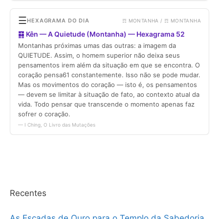
Recentes
As Escadas de Ouro para o Templo da Sabedoria