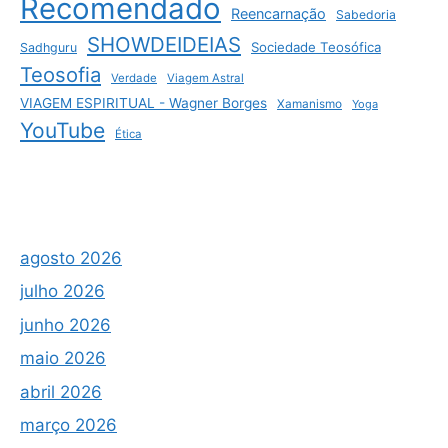
Recomendado
Reencarnação
Sabedoria
SHOWDEIDEIAS
Sociedade Teosófica
Sadhguru
Teosofia
Verdade
Viagem Astral
VIAGEM ESPIRITUAL - Wagner Borges
Xamanismo
Yoga
YouTube
Ética
agosto 2026
julho 2026
junho 2026
maio 2026
abril 2026
março 2026