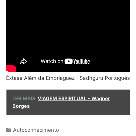
Êxtase Além da Embriaguez | Sadhguru Português
LER MAIS
VIAGEM ESPIRITUAL - Wagner
Borges
Categorias
Autoconhecimento