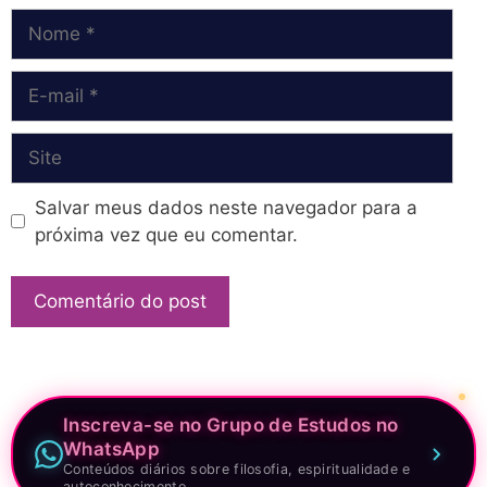
Nome
E-
mail
Site
Salvar meus dados neste navegador para a
próxima vez que eu comentar.
Inscreva-se no Grupo de Estudos no
WhatsApp
Conteúdos diários sobre filosofia, espiritualidade e
autoconhecimento