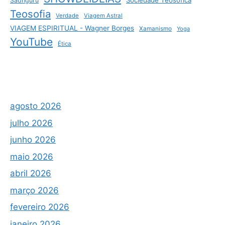
Sociedade Teosófica
Sadhguru
Teosofia
Verdade
Viagem Astral
VIAGEM ESPIRITUAL - Wagner Borges
Xamanismo
Yoga
YouTube
Ética
agosto 2026
julho 2026
junho 2026
maio 2026
abril 2026
março 2026
fevereiro 2026
janeiro 2026