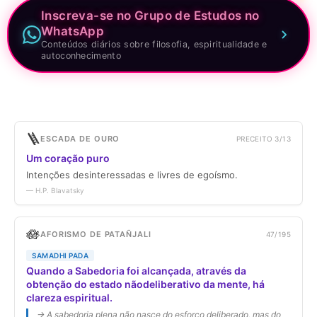
Inscreva-se no Grupo de Estudos no
WhatsApp
Conteúdos diários sobre filosofia, espiritualidade e
autoconhecimento