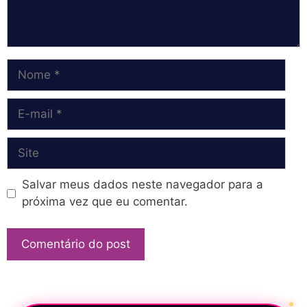
Nome
E-
mail
Site
Salvar meus dados neste navegador para a
próxima vez que eu comentar.