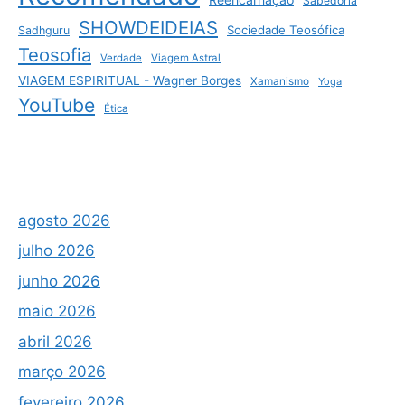
Sabedoria
SHOWDEIDEIAS
Sociedade Teosófica
Sadhguru
Teosofia
Verdade
Viagem Astral
VIAGEM ESPIRITUAL - Wagner Borges
Xamanismo
Yoga
YouTube
Ética
agosto 2026
julho 2026
junho 2026
maio 2026
abril 2026
março 2026
fevereiro 2026