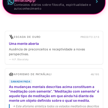
WhatsApp
Conteúdos diários sobre filosofia, espiritualidade e
autoconhecimento