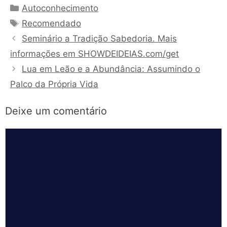
Categorias
Autoconhecimento
Tags
Recomendado
Seminário a Tradição Sabedoria. Mais
informações em SHOWDEIDEIAS.com/get
Lua em Leão e a Abundância: Assumindo o
Palco da Própria Vida
Deixe um comentário
Comentário