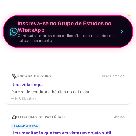
Inscreva-se no Grupo de Estudos no
WhatsApp
Conteúdos diários sobre filosofia, espiritualidade e
autoconhecimento