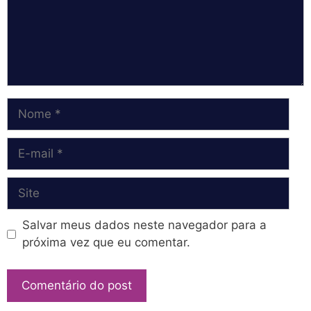
Nome
E-
mail
Site
Salvar meus dados neste navegador para a
próxima vez que eu comentar.