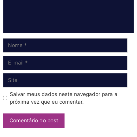
Nome
E-
mail
Site
Salvar meus dados neste navegador para a
próxima vez que eu comentar.