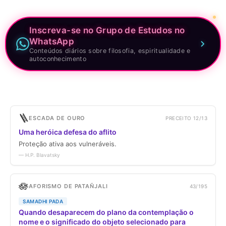
Inscreva-se no Grupo de Estudos no
WhatsApp
Conteúdos diários sobre filosofia, espiritualidade e
autoconhecimento