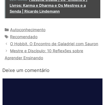
Livros: Karma e Dharma e Os Mestres e a
Senda | Ricardo Lindemann
Categorias
Autoconhecimento
Tags
Recomendado
O Hobbit. O Encontro de Galadriel com Sauron
Mestre e Discípulo: 10 Reflexões sobre
Aprender Ensinando
Deixe um comentário
Comentário