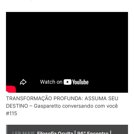
TRANSFORMAÇÃO PROFUNDA: ASSUMA SEU
DESTINO – Gasparetto conversando com você
#115
LER MAIS
Filosofia Oculta | 96° Encontro |