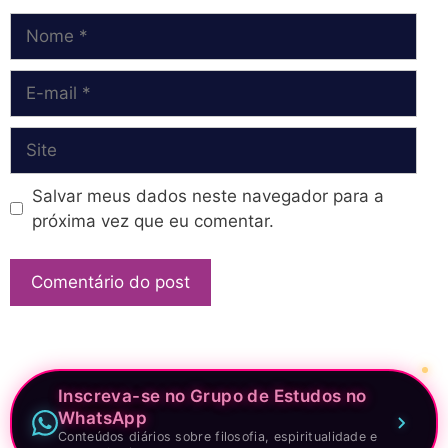
Nome
E-
mail
Site
Salvar meus dados neste navegador para a
próxima vez que eu comentar.
Inscreva-se no Grupo de Estudos no
WhatsApp
Conteúdos diários sobre filosofia, espiritualidade e