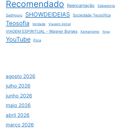
Recomendado
Reencarnação
Sabedoria
SHOWDEIDEIAS
Sociedade Teosófica
Sadhguru
Teosofia
Verdade
Viagem Astral
VIAGEM ESPIRITUAL - Wagner Borges
Xamanismo
Yoga
YouTube
Ética
agosto 2026
julho 2026
junho 2026
maio 2026
abril 2026
março 2026