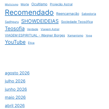
Ocultismo
Morte
Projeção Astral
Misticismo
Recomendado
Reencarnação
Sabedoria
SHOWDEIDEIAS
Sociedade Teosófica
Sadhguru
Teosofia
Verdade
Viagem Astral
VIAGEM ESPIRITUAL - Wagner Borges
Xamanismo
Yoga
YouTube
Ética
agosto 2026
julho 2026
junho 2026
maio 2026
abril 2026