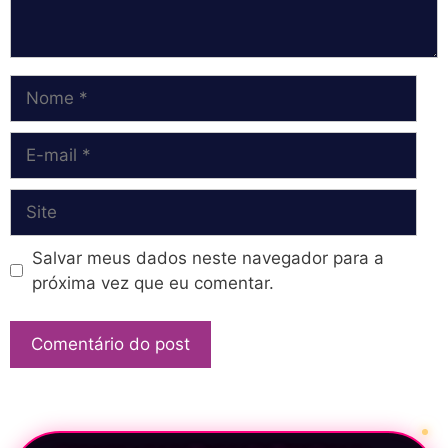
Nome
E-
mail
Site
Salvar meus dados neste navegador para a
próxima vez que eu comentar.