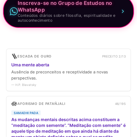
Inscreva-se no Grupo de Estudos no
WhatsApp
Conteúdos diários sobre filosofia, espiritualidade e
autoconhecimento