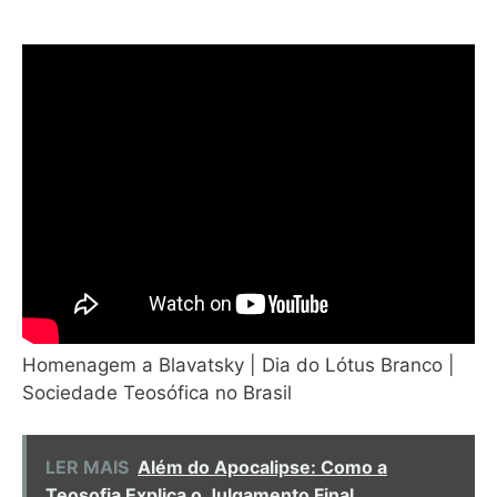
Homenagem a Blavatsky | Dia do Lótus Branco |
Sociedade Teosófica no Brasil
LER MAIS
Além do Apocalipse: Como a
Teosofia Explica o Julgamento Final