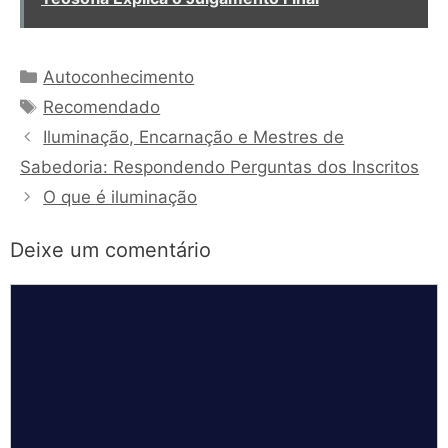
Categorias
Autoconhecimento
Tags
Recomendado
Iluminação, Encarnação e Mestres de
Sabedoria: Respondendo Perguntas dos Inscritos
O que é iluminação
Deixe um comentário
Comentário