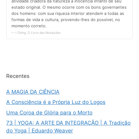
Recentes
A MAGIA DA CIÊNCIA
A Consciência é a Própria Luz do Logos
Uma Coroa de Glória para o Morto
73 | YOGA: A ARTE DA INTEGRAÇÃO | A Tradição
do Yoga | Eduardo Weaver