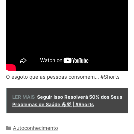
O esgoto que as pessoas consomem… #Shorts
LER MAIS
Seguir Isso Resolverá 50% dos Seus
Problemas de Saúde 💪💯 | #Shorts
Categorias
Autoconhecimento