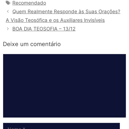
Tags
Recomendado
Quem Realmente Responde às Suas Orações?
A Visão Teosófica e os Auxiliares Invisíveis
BOA DIA TEOSOFIA – 13/12
Deixe um comentário
Comentário
Nome