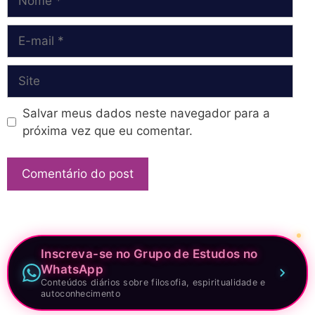
E-
mail
Site
Salvar meus dados neste navegador para a
próxima vez que eu comentar.
Inscreva-se no Grupo de Estudos no
WhatsApp
Conteúdos diários sobre filosofia, espiritualidade e
autoconhecimento