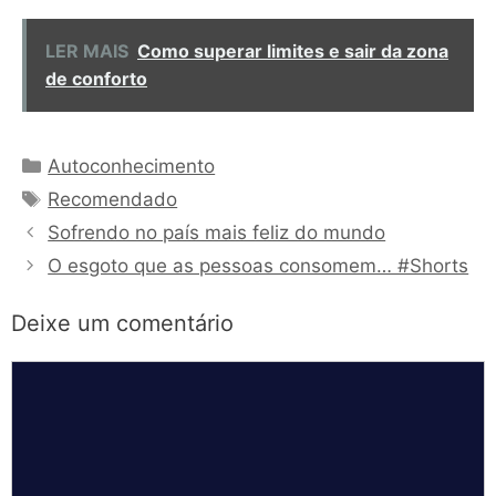
LER MAIS
Como superar limites e sair da zona
de conforto
Categorias
Autoconhecimento
Tags
Recomendado
Sofrendo no país mais feliz do mundo
O esgoto que as pessoas consomem… #Shorts
Deixe um comentário
Comentário