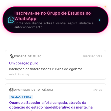
Inscreva-se no Grupo de Estudos no
WhatsApp
Conteúdos diários sobre filosofia, espiritualidade e
autoconhecimento