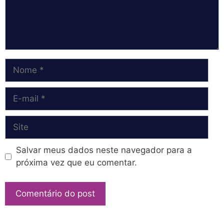
Nome
E-
mail
Site
Salvar meus dados neste navegador para a
próxima vez que eu comentar.