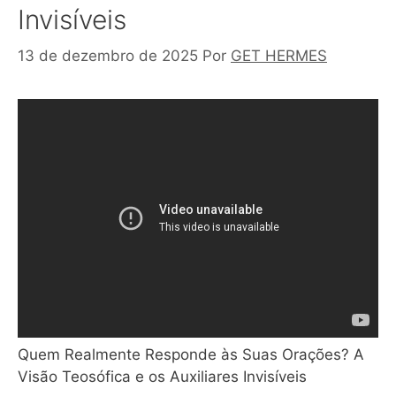
Invisíveis
13 de dezembro de 2025
Por
GET HERMES
Quem Realmente Responde às Suas Orações? A
Visão Teosófica e os Auxiliares Invisíveis