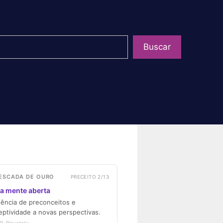
uisar
Buscar