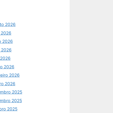
to 2026
o 2026
o 2026
 2026
l 2026
o 2026
reiro 2026
iro 2026
mbro 2025
mbro 2025
bro 2025