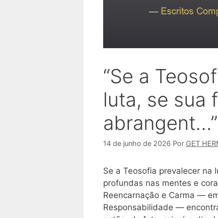
“Se a Teosof
luta, se sua f
abrangent…”
14 de junho de 2026
Por
GET HER
Se a Teosofia prevalecer na l
profundas nas mentes e cora
Reencarnação e Carma — em 
Responsabilidade — encontra