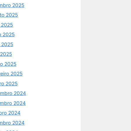
mbro 2025
to 2025
o 2025
o 2025
 2025
l 2025
o 2025
reiro 2025
iro 2025
mbro 2024
mbro 2024
bro 2024
mbro 2024