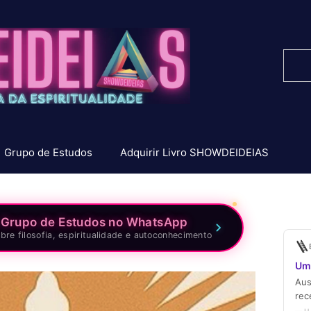
Pesq
Grupo de Estudos
Adquirir Livro SHOWDEIDEIAS
 Grupo de Estudos no WhatsApp
bre filosofia, espiritualidade e autoconhecimento