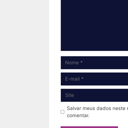
Nome
E-
mail
Site
Salvar meus dados neste 
comentar.