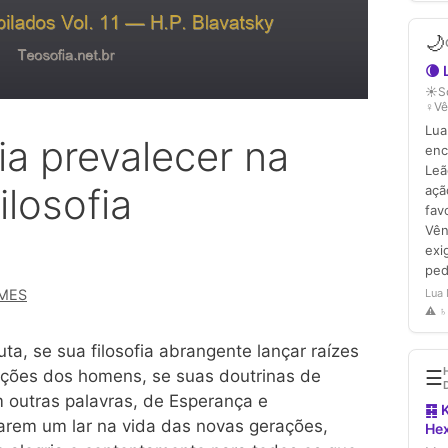
ia prevalecer na
ilosofia
MES
uta, se sua filosofia abrangente lançar raízes
ções dos homens, se suas doutrinas de
outras palavras, de Esperança e
rem um lar na vida das novas gerações,