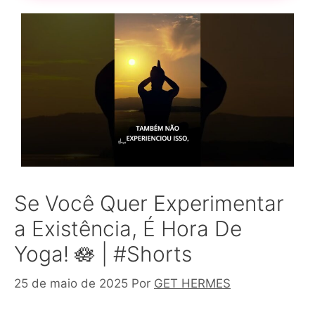
Se Você Quer Experimentar
a Existência, É Hora De
Yoga! 🪷 | #Shorts
25 de maio de 2025
Por
GET HERMES