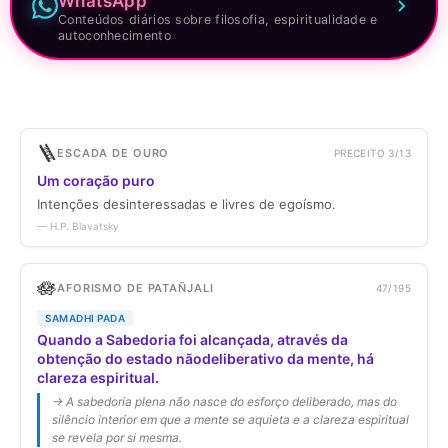
WhatsApp
Conteúdos diários sobre filosofia, espiritualidade e
autoconhecimento