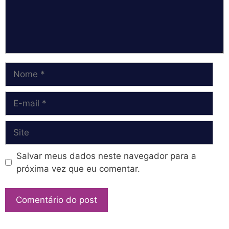
Nome
E-
mail
Site
Salvar meus dados neste navegador para a
próxima vez que eu comentar.