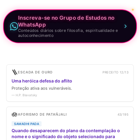
Inscreva-se no Grupo de Estudos no
WhatsApp
Conteúdos diários sobre filosofia, espiritualidade e
autoconhecimento