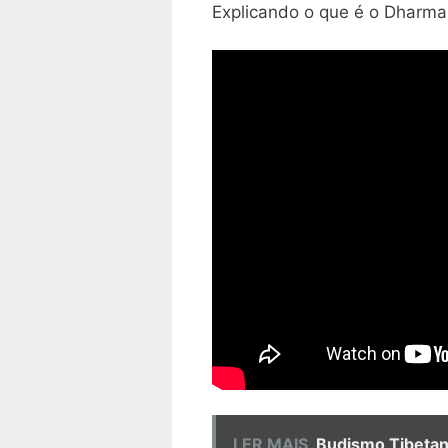
Explicando o que é o Dharm
LER MAIS
Budismo Tibeta