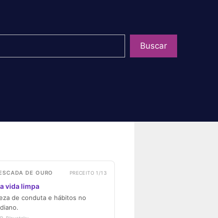
uisar
Buscar