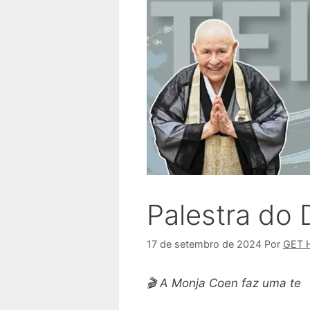
Palestra do
17 de setembro de 2024
Por
GET 
🎬 A Monja Coen faz uma te