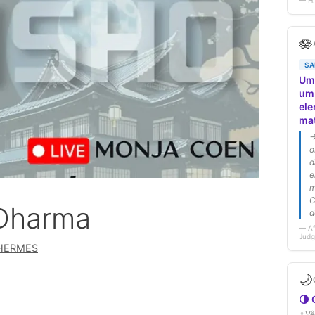
 Dharma
HERMES