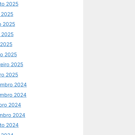
to 2025
o 2025
o 2025
 2025
l 2025
o 2025
reiro 2025
iro 2025
mbro 2024
mbro 2024
bro 2024
mbro 2024
to 2024