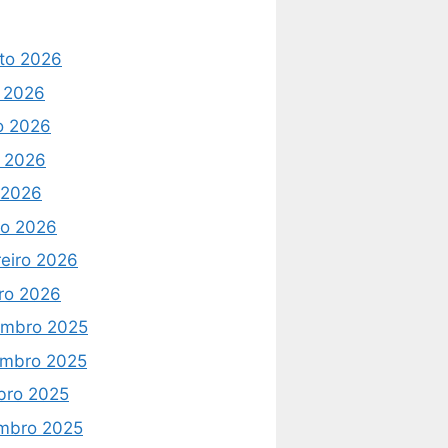
to 2026
o 2026
o 2026
 2026
l 2026
o 2026
reiro 2026
iro 2026
mbro 2025
mbro 2025
bro 2025
mbro 2025