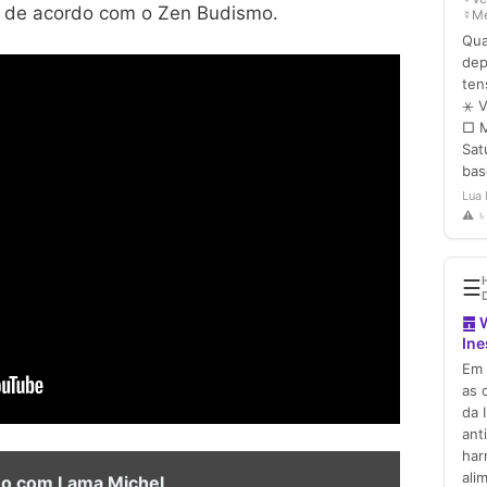
a de acordo com o Zen Budismo.
no com Lama Michel