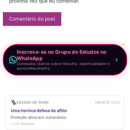
próxima vez que eu comentar.
Inscreva-se no Grupo de Estudos no
WhatsApp
Conteúdos diários sobre filosofia, espiritualidade e
autoconhecimento