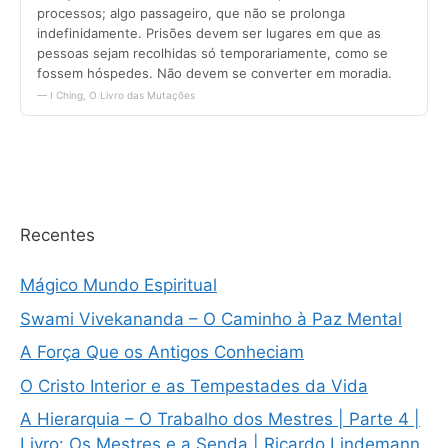
Recentes
Mágico Mundo Espiritual
Swami Vivekananda – O Caminho à Paz Mental
A Força Que os Antigos Conheciam
O Cristo Interior e as Tempestades da Vida
A Hierarquia – O Trabalho dos Mestres | Parte 4 |
Livro: Os Mestres e a Senda | Ricardo Lindemann