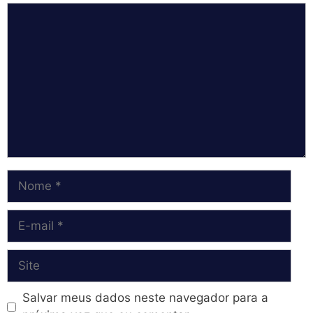
Comentário
Nome
E-
mail
Site
Salvar meus dados neste navegador para a