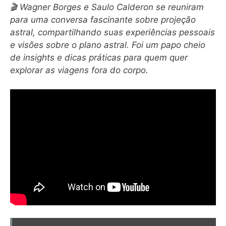
🎬 Wagner Borges e Saulo Calderon se reuniram
para uma conversa fascinante sobre projeção
astral, compartilhando suas experiências pessoais
e visões sobre o plano astral. Foi um papo cheio
de insights e dicas práticas para quem quer
explorar as viagens fora do corpo.