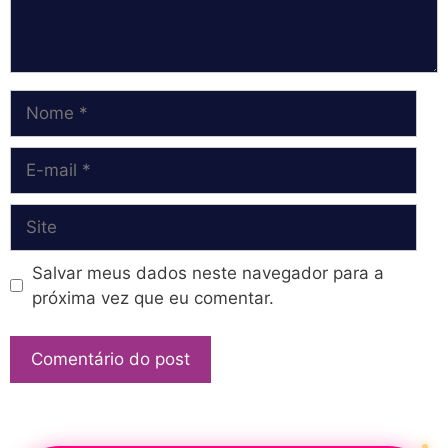
Nome
E-
mail
Site
Salvar meus dados neste navegador para a
próxima vez que eu comentar.