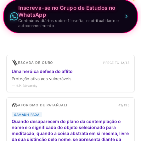
Inscreva-se no Grupo de Estudos no
WhatsApp
Conteúdos diários sobre filosofia, espiritualidade e
autoconhecimento