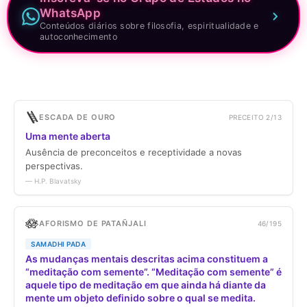
WhatsApp
Conteúdos diários sobre filosofia, espiritualidade e
autoconhecimento