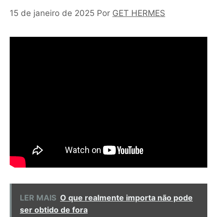
15 de janeiro de 2025
Por
GET HERMES
LER MAIS
O que realmente importa não pode
ser obtido de fora