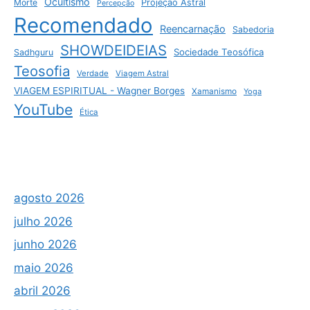
Ocultismo
Morte
Projeção Astral
Percepção
Recomendado
Reencarnação
Sabedoria
SHOWDEIDEIAS
Sociedade Teosófica
Sadhguru
Teosofia
Verdade
Viagem Astral
VIAGEM ESPIRITUAL - Wagner Borges
Xamanismo
Yoga
YouTube
Ética
agosto 2026
julho 2026
junho 2026
maio 2026
abril 2026