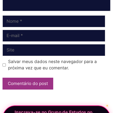
Nome
E-
mail
Site
Salvar meus dados neste navegador para a
próxima vez que eu comentar.
Inscreva-se no Grupo de Estudos no