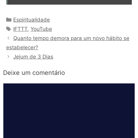
Categorias
Espiritualidade
Tags
IFTTT
,
YouTube
Quanto tempo demora para um novo hábito se
estabelecer?
Jejum de 3 Dias
Deixe um comentário
Comentário