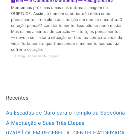
Recentes
As Escadas de Ouro para o Templo da Sabedoria
A Meditação e Suas Três Etapas
07/08 | QUEM RECEBEU A “CENTELHA” DEIXADA