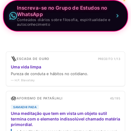
Inscreva-se no Grupo de Estudos no
WhatsApp
Conteúdos diários sobre filosofia, espiritualidade e
autoconhecimento