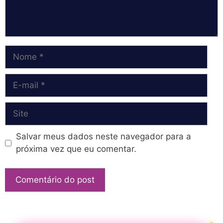
Nome
E-
mail
Site
Salvar meus dados neste navegador para a
próxima vez que eu comentar.