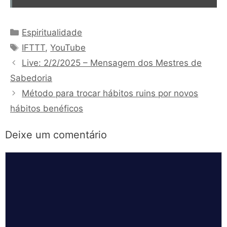
Categorias
Espiritualidade
Tags
IFTTT
,
YouTube
Live: 2/2/2025 – Mensagem dos Mestres de
Sabedoria
Método para trocar hábitos ruins por novos
hábitos benéficos
Deixe um comentário
Comentário