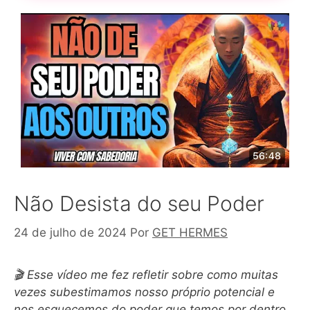
Não Desista do seu Poder
24 de julho de 2024
Por
GET HERMES
🎬 Esse vídeo me fez refletir sobre como muitas
vezes subestimamos nosso próprio potencial e
nos esquecemos do poder que temos por dentro.