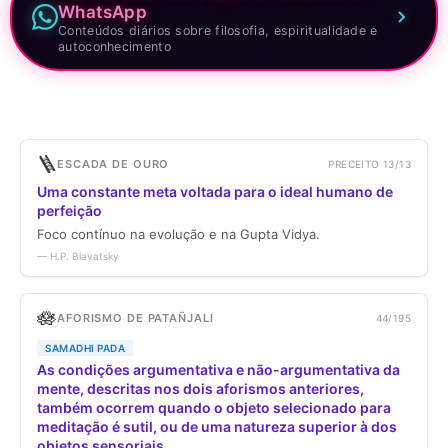
WhatsApp
Conteúdos diários sobre filosofia, espiritualidade e
autoconhecimento