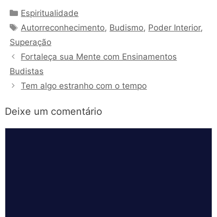
Categorias
Espiritualidade
Tags
Autorreconhecimento
,
Budismo
,
Poder Interior
,
Superação
Fortaleça sua Mente com Ensinamentos
Budistas
Tem algo estranho com o tempo
Deixe um comentário
Comentário