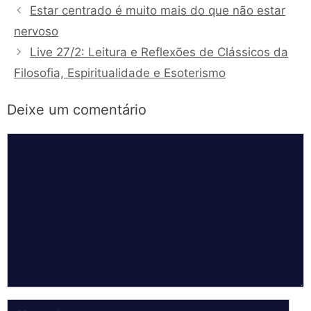
Estar centrado é muito mais do que não estar
nervoso
Live 27/2: Leitura e Reflexões de Clássicos da
Filosofia, Espiritualidade e Esoterismo
Deixe um comentário
Comentário
Nome