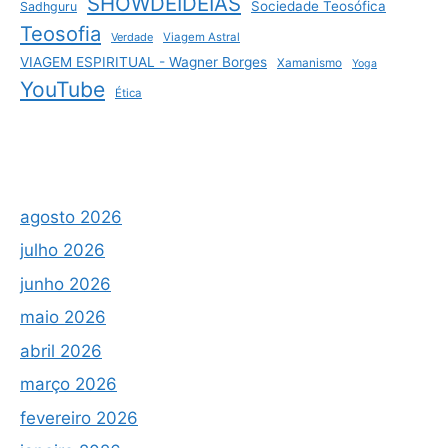
SHOWDEIDEIAS
Sociedade Teosófica
Sadhguru
Teosofia
Verdade
Viagem Astral
VIAGEM ESPIRITUAL - Wagner Borges
Xamanismo
Yoga
YouTube
Ética
agosto 2026
julho 2026
junho 2026
maio 2026
abril 2026
março 2026
fevereiro 2026