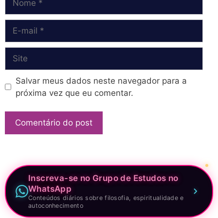
E-
mail
Site
Salvar meus dados neste navegador para a
próxima vez que eu comentar.
Inscreva-se no Grupo de Estudos no
WhatsApp
Conteúdos diários sobre filosofia, espiritualidade e
autoconhecimento