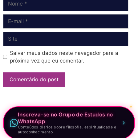
E-
mail
Site
Salvar meus dados neste navegador para a
próxima vez que eu comentar.
Inscreva-se no Grupo de Estudos no
WhatsApp
Conteúdos diários sobre filosofia, espiritualidade e
autoconhecimento