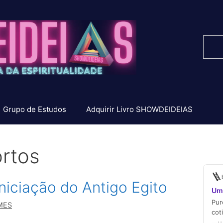
Pesq
Grupo de Estudos
Adquirir Livro SHOWDEIDEIAS
ortos
Iniciação do Antigo Egito
MES