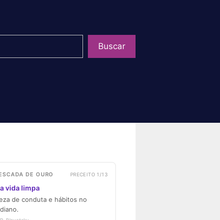
uisar
Buscar