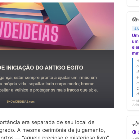
ortância era separada de seu local de
grado. A mesma cerimônia de julgamento,
ortos — “aquele precioso e misterioso livro”