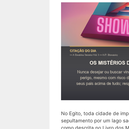
No Egito, toda cidade de imp
sepultamento por um lago sa
como descrita no Livro dos M