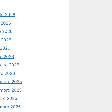
to 2026
o 2026
o 2026
 2026
l 2026
o 2026
reiro 2026
iro 2026
mbro 2025
mbro 2025
bro 2025
mbro 2025