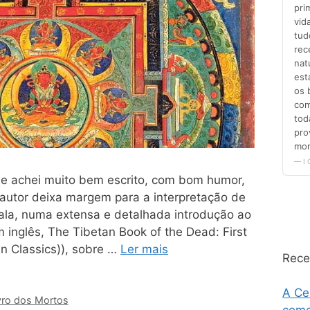
et e achei muito bem escrito, com bom humor,
 autor deixa margem para a interpretação de
ala, numa extensa e detalhada introdução ao
 inglês, The Tibetan Book of the Dead: First
n Classics)), sobre …
Ler mais
Rece
A Ce
vro dos Mortos