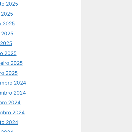
to 2025
o 2025
o 2025
 2025
l 2025
o 2025
reiro 2025
iro 2025
mbro 2024
mbro 2024
bro 2024
mbro 2024
to 2024