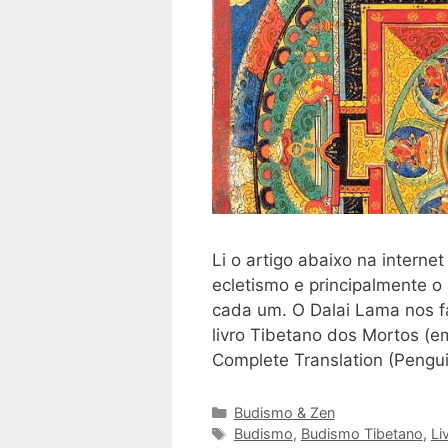
Li o artigo abaixo na intern
ecletismo e principalmente o
cada um. O Dalai Lama nos f
livro Tibetano dos Mortos (em
Complete Translation (Pengui
Categorias
Budismo & Zen
Tags
Budismo
,
Budismo Tibetano
,
Li