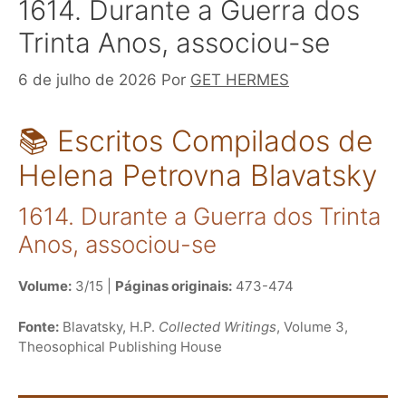
1614. Durante a Guerra dos
Trinta Anos, associou-se
6 de julho de 2026
Por
GET HERMES
📚 Escritos Compilados de
Helena Petrovna Blavatsky
1614. Durante a Guerra dos Trinta
Anos, associou-se
Volume:
3/15 |
Páginas originais:
473-474
Fonte:
Blavatsky, H.P.
Collected Writings
, Volume 3,
Theosophical Publishing House