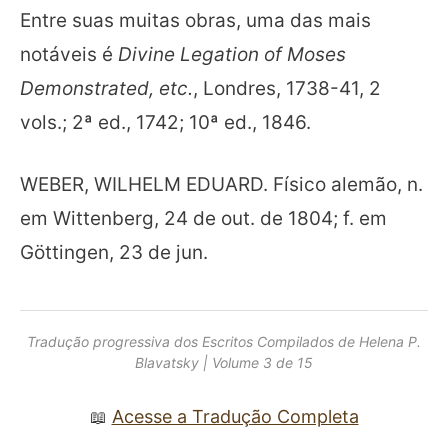
Entre suas muitas obras, uma das mais
notáveis é
Divine Legation of Moses
Demonstrated, etc.
, Londres, 1738-41, 2
vols.; 2ª ed., 1742; 10ª ed., 1846.
WEBER, WILHELM EDUARD. Físico alemão, n.
em Wittenberg, 24 de out. de 1804; f. em
Göttingen, 23 de jun.
Tradução progressiva dos Escritos Compilados de Helena P.
Blavatsky | Volume 3 de 15
Acesse a Tradução Completa
📖