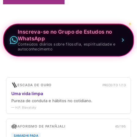
Inscreva-se no Grupo de Estudos no
WhatsApp
Conteúdos diários sobre filosofia, espiritualidade e
autoconhecimento