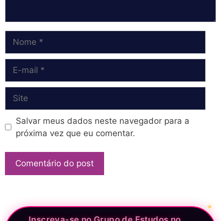
Nome
E-
mail
Site
Salvar meus dados neste navegador para a
próxima vez que eu comentar.
Inscreva-se no Grupo de Estudos no