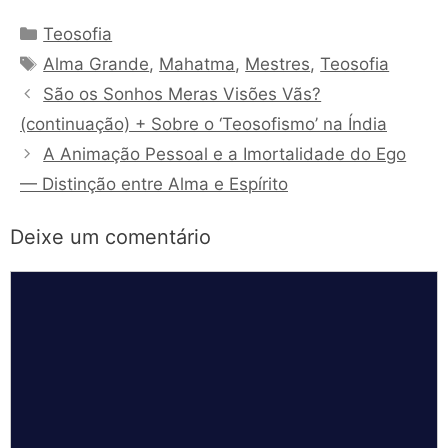
Categorias
Teosofia
Tags
Alma Grande
,
Mahatma
,
Mestres
,
Teosofia
São os Sonhos Meras Visões Vãs?
(continuação) + Sobre o ‘Teosofismo’ na Índia
A Animação Pessoal e a Imortalidade do Ego
— Distinção entre Alma e Espírito
Deixe um comentário
Comentário