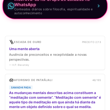
WhatsApp
Conteúdos diários sobre filosofia, espiritualidade e
autoconhecimento