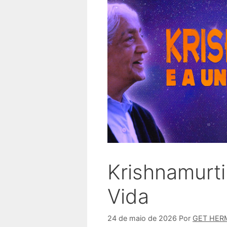
Krishnamurti
Vida
24 de maio de 2026
Por
GET HER