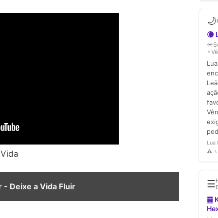
 Vida
- Deixe a Vida Fluir