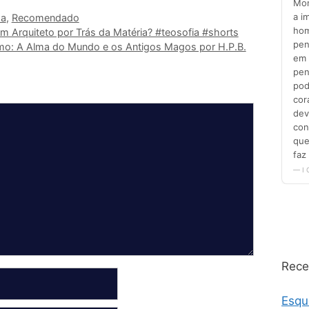
da
,
Recomendado
um Arquiteto por Trás da Matéria? #teosofia #shorts
mo: A Alma do Mundo e os Antigos Magos por H.P.B.
Rece
Esqu