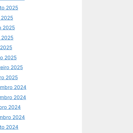
to 2025
o 2025
o 2025
 2025
l 2025
o 2025
reiro 2025
iro 2025
mbro 2024
mbro 2024
bro 2024
mbro 2024
to 2024