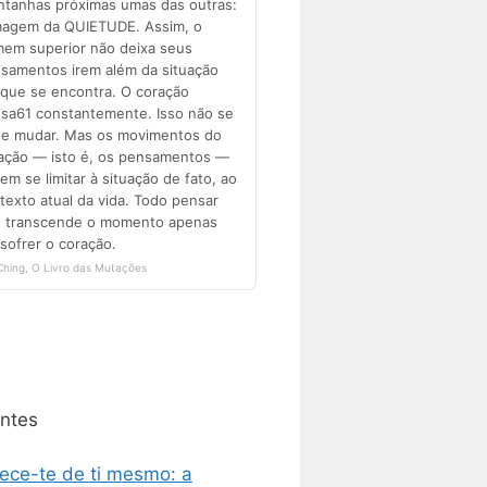
ntes
ece-te de ti mesmo: a