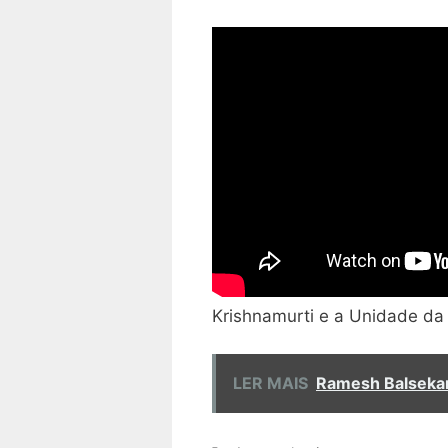
Krishnamurti e a Unidade da
LER MAIS
Ramesh Balsekar 