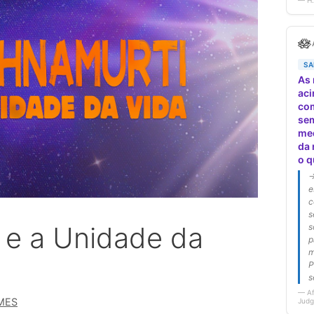
 e a Unidade da
MES