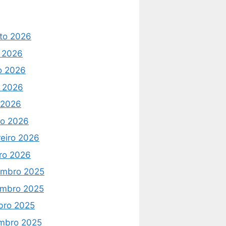
to 2026
o 2026
o 2026
 2026
l 2026
o 2026
reiro 2026
iro 2026
mbro 2025
mbro 2025
bro 2025
mbro 2025