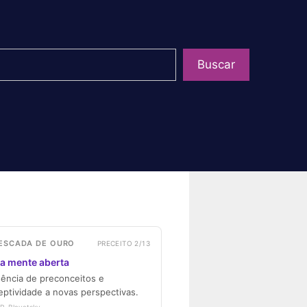
uisar
Buscar