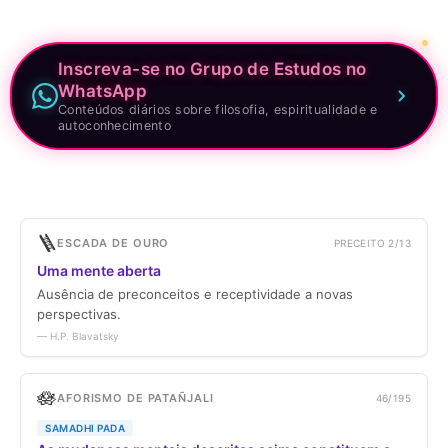
Inscreva-se no Grupo de Estudos no
WhatsApp
Conteúdos diários sobre filosofia, espiritualidade e
autoconhecimento