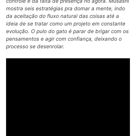
controle e da falta de presença no agora. Musashi
mostra seis estratégias pra domar a mente, indo
da aceitação do fluxo natural das coisas até a
ideia de se tratar como um projeto em constante
evolução. O pulo do gato é parar de brigar com os
pensamentos e agir com confiança, deixando o
processo se desenrolar.