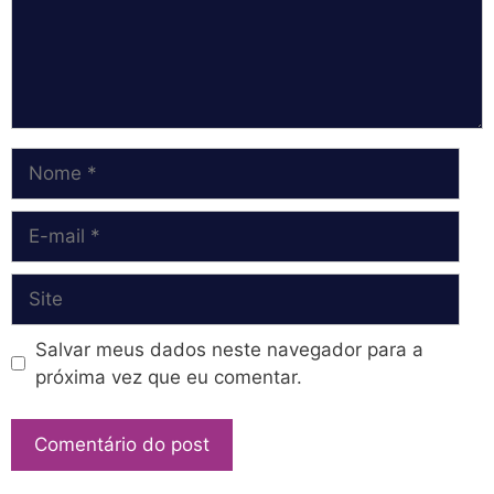
Nome
E-
mail
Site
Salvar meus dados neste navegador para a
próxima vez que eu comentar.