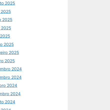
to 2025
o 2025
o 2025
 2025
l 2025
o 2025
reiro 2025
iro 2025
mbro 2024
mbro 2024
bro 2024
mbro 2024
to 2024