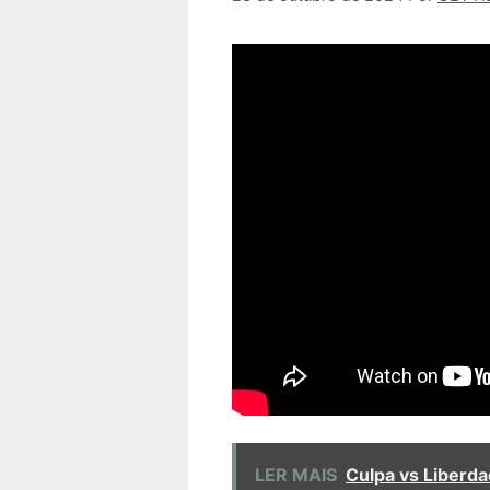
LER MAIS
Culpa vs Liberd