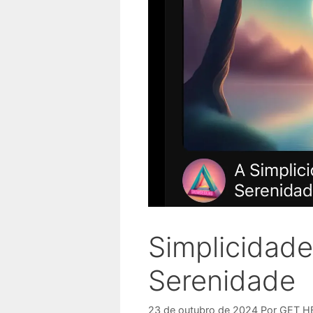
Simplicidad
Serenidade
23 de outubro de 2024
Por
GET H