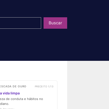
uisar
Buscar