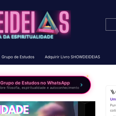
Pesq
Grupo de Estudos
Adquirir Livro SHOWDEIDEIAS
 Grupo de Estudos no WhatsApp
bre filosofia, espiritualidade e autoconhecimento