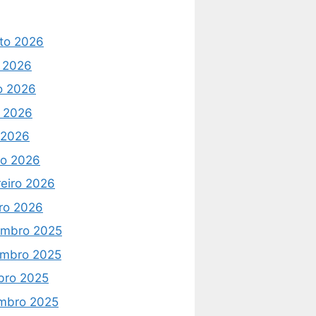
to 2026
o 2026
o 2026
 2026
l 2026
o 2026
reiro 2026
iro 2026
mbro 2025
mbro 2025
bro 2025
mbro 2025