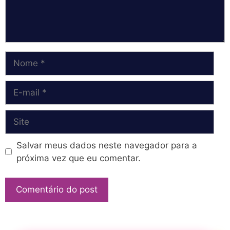
Nome
E-
mail
Site
Salvar meus dados neste navegador para a
próxima vez que eu comentar.