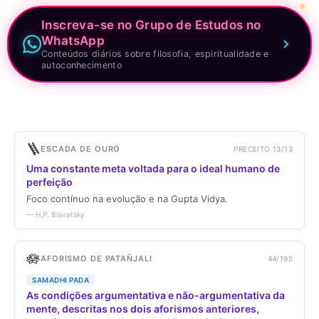
Inscreva-se no Grupo de Estudos no
WhatsApp
Conteúdos diários sobre filosofia, espiritualidade e
autoconhecimento