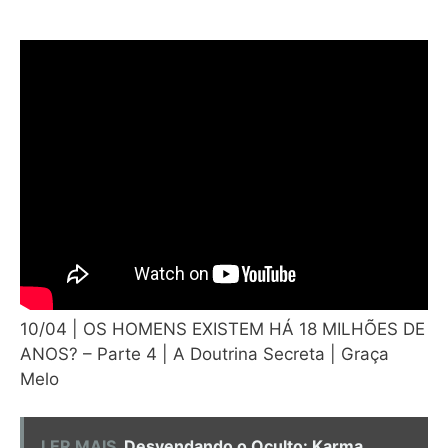
10/04 | OS HOMENS EXISTEM HÁ 18 MILHÕES DE
ANOS? – Parte 4 | A Doutrina Secreta | Graça
Melo
LER MAIS
Desvendando o Oculto: Karma,