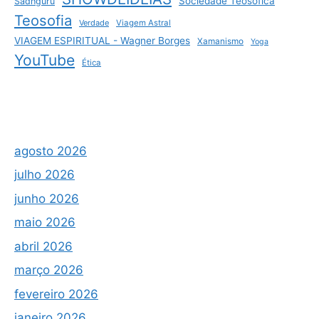
Sociedade Teosófica
Sadhguru
Teosofia
Verdade
Viagem Astral
VIAGEM ESPIRITUAL - Wagner Borges
Xamanismo
Yoga
YouTube
Ética
agosto 2026
julho 2026
junho 2026
maio 2026
abril 2026
março 2026
fevereiro 2026
janeiro 2026