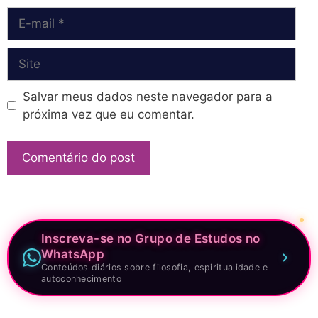
E-
mail
Site
Salvar meus dados neste navegador para a
próxima vez que eu comentar.
Inscreva-se no Grupo de Estudos no
WhatsApp
Conteúdos diários sobre filosofia, espiritualidade e
autoconhecimento