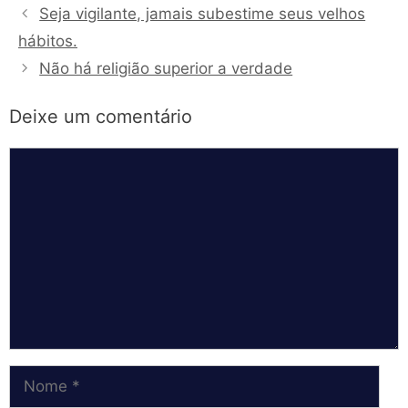
Seja vigilante, jamais subestime seus velhos
hábitos.
Não há religião superior a verdade
Deixe um comentário
Comentário
Nome