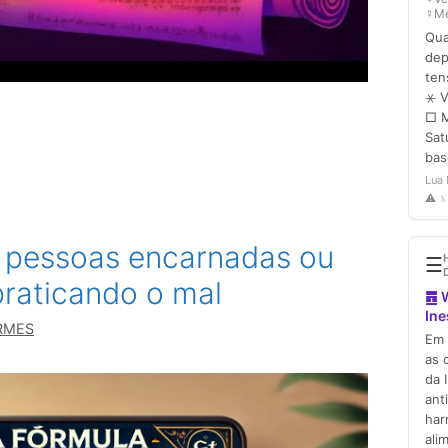
 pessoas encarnadas ou
praticando o mal
RMES