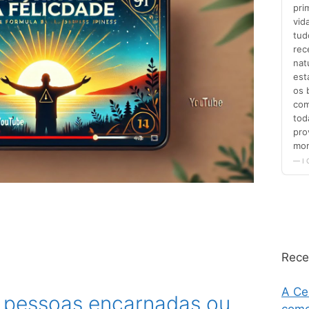
Rece
A Ce
 pessoas encarnadas ou