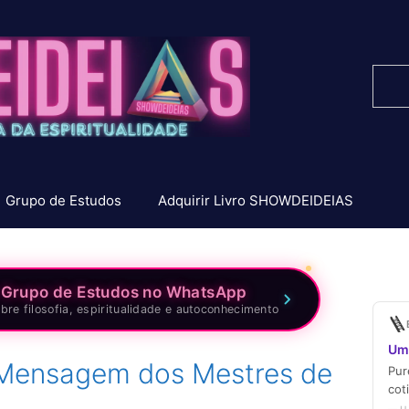
Pesq
Grupo de Estudos
Adquirir Livro SHOWDEIDEIAS
 Grupo de Estudos no WhatsApp
bre filosofia, espiritualidade e autoconhecimento
– Mensagem dos Mestres de