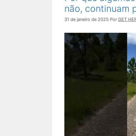
não, continuam 
31 de janeiro de 2025
Por
GET HE