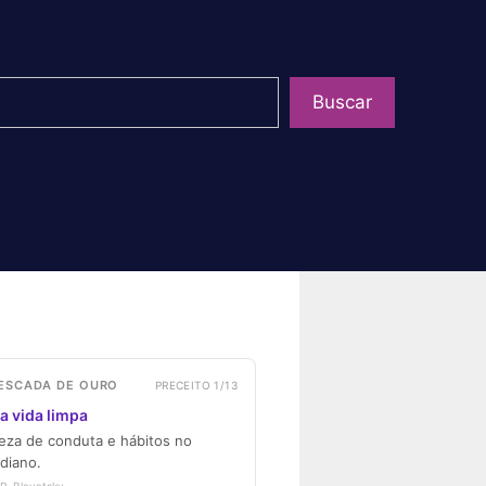
uisar
Buscar