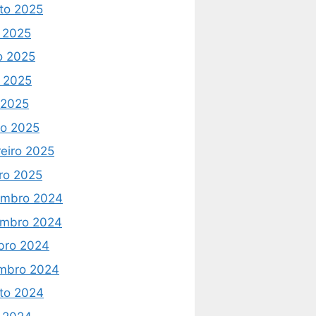
to 2025
o 2025
o 2025
 2025
l 2025
o 2025
reiro 2025
iro 2025
mbro 2024
mbro 2024
bro 2024
mbro 2024
to 2024