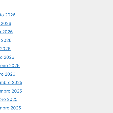
to 2026
o 2026
o 2026
 2026
l 2026
o 2026
reiro 2026
iro 2026
mbro 2025
mbro 2025
bro 2025
mbro 2025