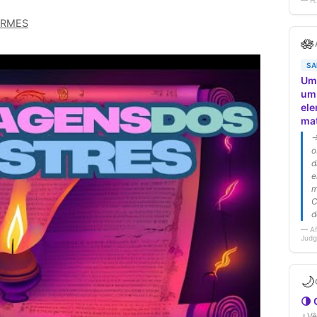
ERMES