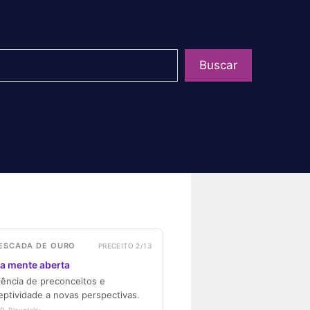
uisar
Buscar