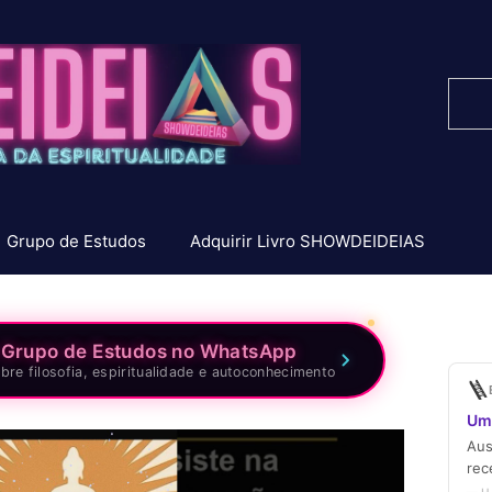
Pesq
Grupo de Estudos
Adquirir Livro SHOWDEIDEIAS
 Grupo de Estudos no WhatsApp
bre filosofia, espiritualidade e autoconhecimento