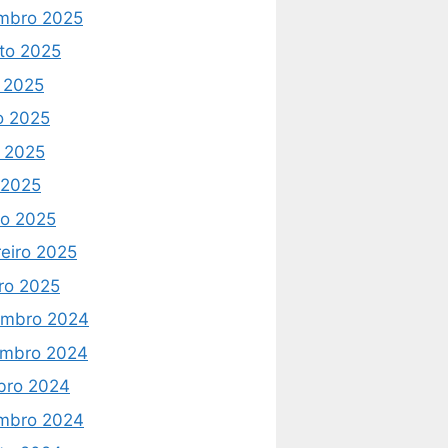
mbro 2025
to 2025
o 2025
o 2025
 2025
l 2025
o 2025
reiro 2025
iro 2025
mbro 2024
mbro 2024
bro 2024
mbro 2024