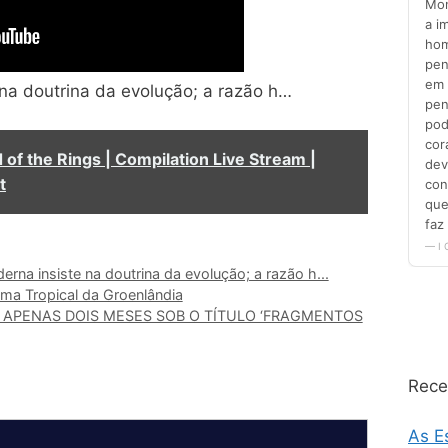
 na doutrina da evolução; a razão h…
 of the Rings | Compilation Live Stream |
t
erna insiste na doutrina da evolução; a razão h...
ima Tropical da Groenlândia
 APENAS DOIS MESES SOB O TÍTULO ‘FRAGMENTOS
Rece
As E