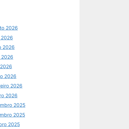
to 2026
o 2026
o 2026
 2026
l 2026
o 2026
reiro 2026
iro 2026
mbro 2025
mbro 2025
bro 2025