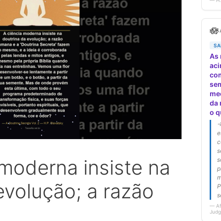
 moderna insiste na
evolução; a razão