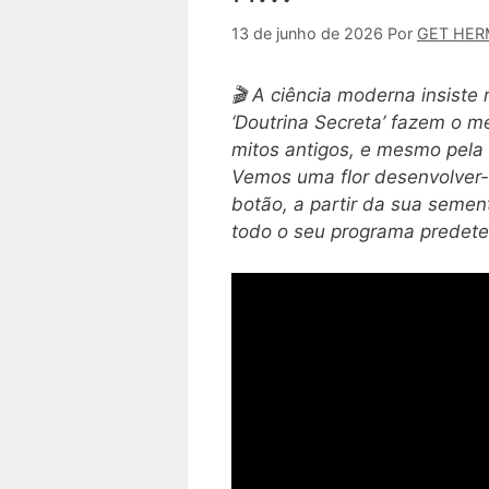
13 de junho de 2026
Por
GET HER
🎬 A ciência moderna insiste
‘Doutrina Secreta’ fazem o m
mitos antigos, e mesmo pela p
Vemos uma flor desenvolver-
botão, a partir da sua seme
todo o seu programa predet