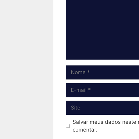
Nome
E-
mail
Site
Salvar meus dados neste 
comentar.