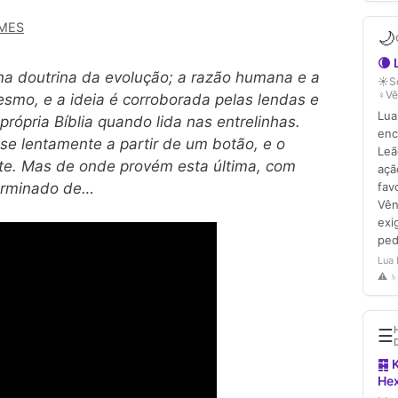
MES
 na doutrina da evolução; a razão humana e a
esmo, e a ideia é corroborada pelas lendas e
rópria Bíblia quando lida nas entrelinhas.
se lentamente a partir de um botão, e o
nte. Mas de onde provém esta última, com
erminado de…