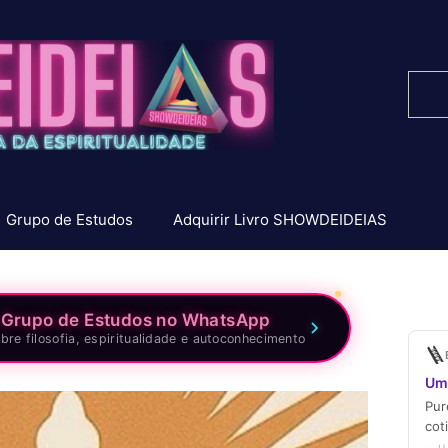
Pesq
Grupo de Estudos
Adquirir Livro SHOWDEIDEIAS
 Grupo de Estudos no WhatsApp
bre filosofia, espiritualidade e autoconhecimento