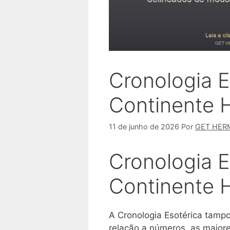
Cronologia E
Continente 
11 de junho de 2026
Por
GET HER
Cronologia E
Continente 
A Cronologia Esotérica tamp
relação a números, as maiore