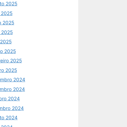
to 2025
o 2025
o 2025
 2025
l 2025
o 2025
reiro 2025
iro 2025
mbro 2024
mbro 2024
bro 2024
mbro 2024
to 2024