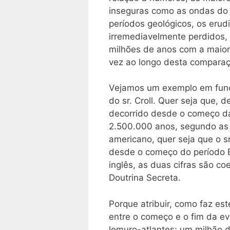
inseguras como as ondas do 
períodos geológicos, os erud
irremediavelmente perdidos,
milhões de anos com a maior
vez ao longo desta comparaç
Vejamos um exemplo em funçã
do sr. Croll. Quer seja que,
decorrido desde o começo da 
2.500.000 anos, segundo as 
americano, quer seja que o sr
desde o começo do período E
inglês, as duas cifras são co
Doutrina Secreta.
Porque atribuir, como faz est
entre o começo e o fim da e
lemuro-atlantes; um milhão 