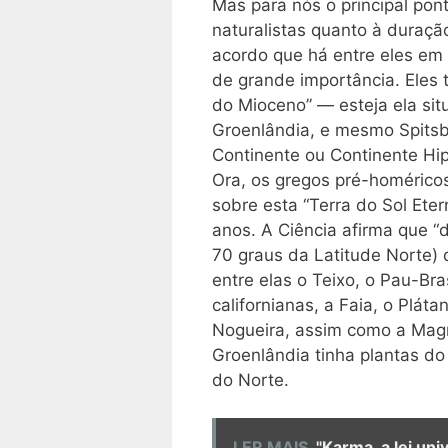
Mas para nós o principal pon
naturalistas quanto à duraçã
acordo que há entre eles e
de grande importância. Eles
do Mioceno” — esteja ela si
Groenlândia, e mesmo Spits
Continente ou Continente Hip
Ora, os gregos pré-homérico
sobre esta “Terra do Sol Eter
anos. A Ciência afirma que “
70 graus da Latitude Norte)
entre elas o Teixo, o Pau-Br
californianas, a Faia, o Pláta
Nogueira, assim como a Mag
Groenlândia tinha plantas do
do Norte.
LER MAIS
"Karma, a lei univ