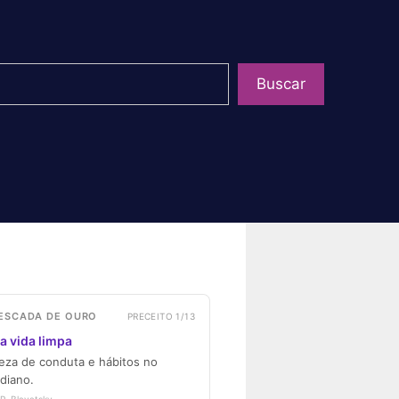
uisar
Buscar