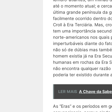
até o momento atual; e cer
última grande península da g
facilmente ocorrido dentro d
Croll à Era Terciária. Mas, c
tem uma importância secundár
norte-americanos nos quais 
imperturbáveis diante do fa
não só de dúbias mas també
homem existia já na Era Secu
humanas em rochas da Era Se
não encontra qualquer razão 
poderia ter existido durante 
LER MAIS
A Chave da Sabe
As “Eras” e os períodos em 