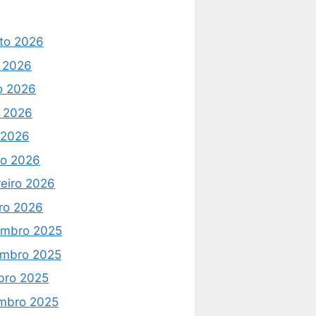
to 2026
o 2026
o 2026
 2026
l 2026
o 2026
reiro 2026
iro 2026
mbro 2025
mbro 2025
bro 2025
mbro 2025