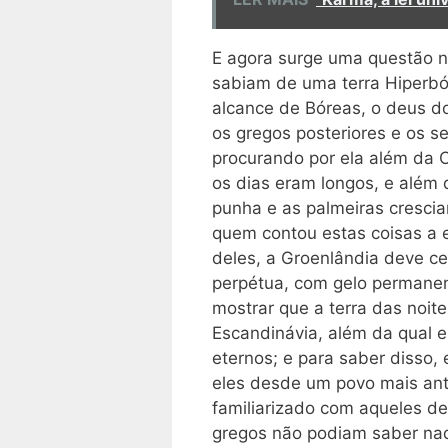
E agora surge uma questão n
sabiam de uma terra Hiperbó
alcance de Bóreas, o deus do
os gregos posteriores e os s
procurando por ela além da C
os dias eram longos, e além 
punha e as palmeiras crescia
quem contou estas coisas a e
deles, a Groenlândia deve c
perpétua, com gelo permanen
mostrar que a terra das noit
Escandinávia, além da qual e
eternos; e para saber disso,
eles desde um povo mais ant
familiarizado com aqueles de
gregos não podiam saber na