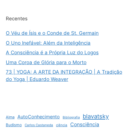
Recentes
O Véu de Ísis e o Conde de St. Germain
O Uno Inefável: Além da Inteligência
A Consciência é a Própria Luz do Logos
Uma Coroa de Glória para o Morto
73 | YOGA: A ARTE DA INTEGRAÇÃO | A Tradição
do Yoga | Eduardo Weaver
blavatsky
AutoConhecimento
Alma
Bibliografia
Consciência
Budismo
Carlos Castaneda
ciência