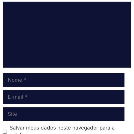
Comentário
Nome
E-
mail
Site
Salvar meus dados neste navegador para a