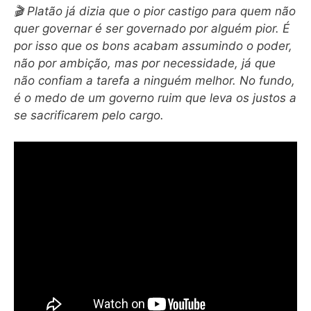
🎬 Platão já dizia que o pior castigo para quem não
quer governar é ser governado por alguém pior. É
por isso que os bons acabam assumindo o poder,
não por ambição, mas por necessidade, já que
não confiam a tarefa a ninguém melhor. No fundo,
é o medo de um governo ruim que leva os justos a
se sacrificarem pelo cargo.