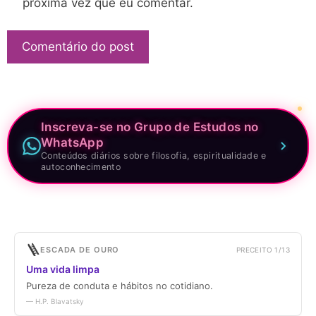
próxima vez que eu comentar.
Inscreva-se no Grupo de Estudos no
WhatsApp
Conteúdos diários sobre filosofia, espiritualidade e
autoconhecimento